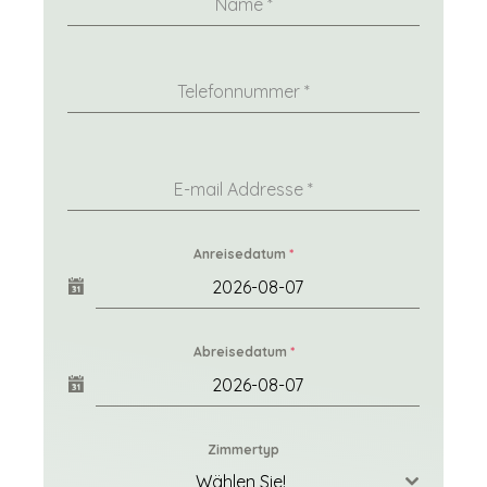
Name
*
Telefonnummer
*
E-mail Addresse
*
Anreisedatum
*
Abreisedatum
*
Zimmertyp
Wählen Sie!