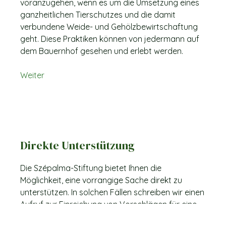
voranzugehen, wenn es um die Umsetzung eines
ganzheitlichen Tierschutzes und die damit
verbundene Weide- und Gehölzbewirtschaftung
geht. Diese Praktiken können von jedermann auf
dem Bauernhof gesehen und erlebt werden.
Weiter
Direkte Unterstützung
Die Szépalma-Stiftung bietet Ihnen die
Möglichkeit, eine vorrangige Sache direkt zu
unterstützen. In solchen Fällen schreiben wir einen
Aufruf zur Einreichung von Vorschlägen für eine
bestimmte Rettung oder Behandlung von Tieren