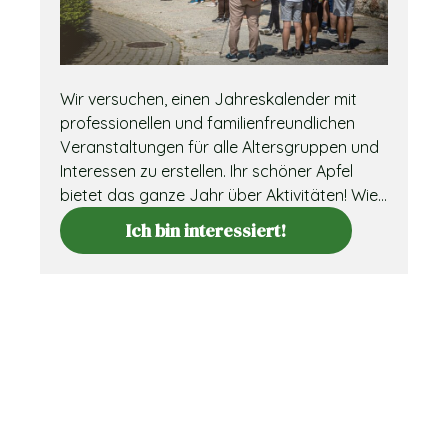
Wir versuchen, einen Jahreskalender mit
professionellen und familienfreundlichen
Veranstaltungen für alle Altersgruppen und
Interessen zu erstellen. Ihr schöner Apfel
bietet das ganze Jahr über Aktivitäten! Wie
versprochen haben wir in diesem Jahr viele
Ich bin interessiert!
bunte Veranstaltungen für die Besucher von
Szépalma, egal wie alt sie sind! Vom Frühling
an wollen wir die Werte der Natur, der ...