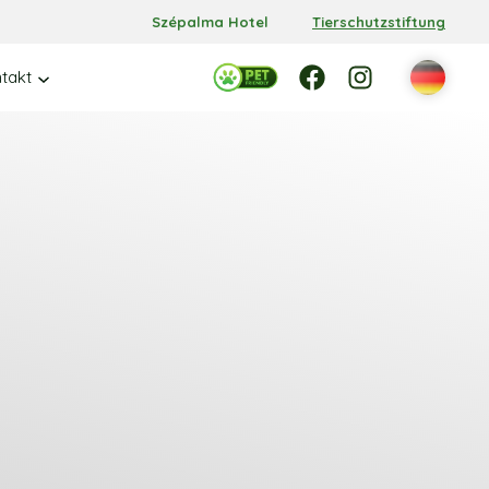
Szépalma Hotel
Tierschutzstiftung
Facebook
Facebook
Instagram
takt