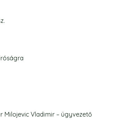
z.
íróságra
 Milojevic Vladimir – ügyvezető