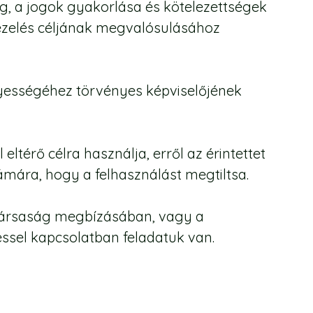
g, a jogok gyakorlása és kötelezettségek
kezelés céljának megvalósulásához
ényességéhez törvényes képviselőjének
eltérő célra használja, erről az érintettet
számára, hogy a felhasználást megtiltsa.
 Társaság megbízásában, vagy a
ssel kapcsolatban feladatuk van.