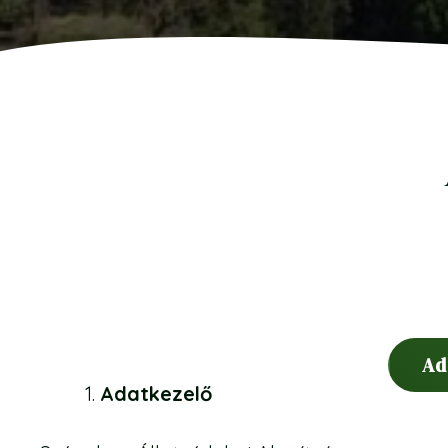
Ad
Adatkezelő