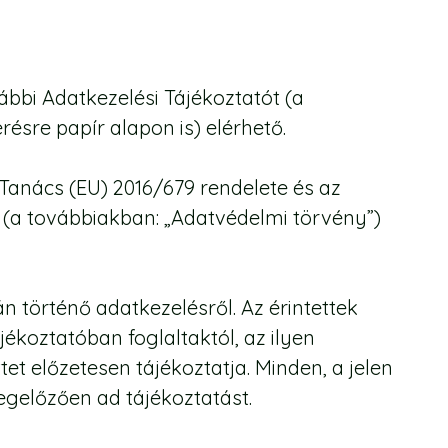
lábbi Adatkezelési Tájékoztatót (a
ésre papír alapon is) elérhető.
 Tanács (EU) 2016/679 rendelete és az
y (a továbbiakban: „Adatvédelmi törvény”)
n történő adatkezelésről. Az érintettek
ékoztatóban foglaltaktól, az ilyen
et előzetesen tájékoztatja. Minden, a jelen
gelőzően ad tájékoztatást.