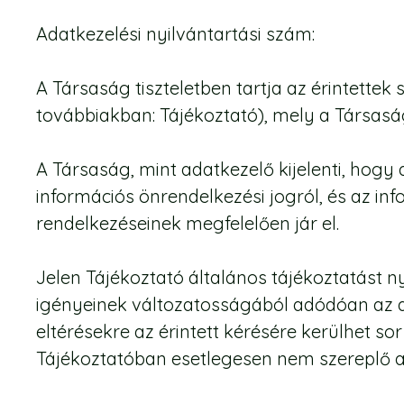
Adatkezelési nyilvántartási szám:
A Társaság tiszteletben tartja az érintettek 
továbbiakban: Tájékoztató), mely a Társaság
A Társaság, mint adatkezelő kijelenti, hogy
információs önrendelkezési jogról, és az in
rendelkezéseinek megfelelően jár el.
Jelen Tájékoztató általános tájékoztatást ny
igényeinek változatosságából adódóan az ad
eltérésekre az érintett kérésére kerülhet so
Tájékoztatóban esetlegesen nem szereplő a