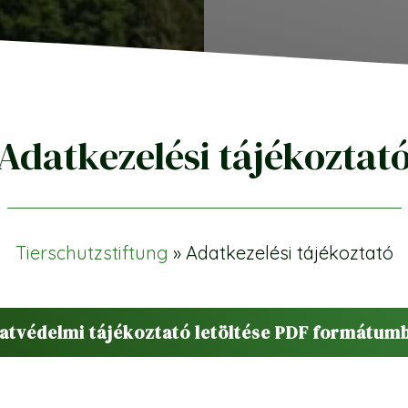
Adatkezelési tájékoztat
Tierschutzstiftung
»
Adatkezelési tájékoztató
atvédelmi tájékoztató letöltése PDF formátum