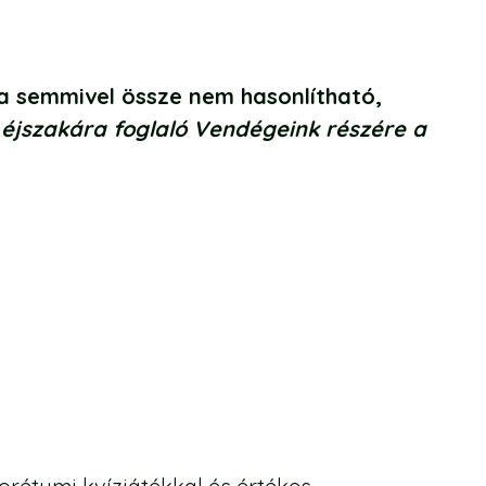
a semmivel össze nem hasonlítható,
 éjszakára foglaló Vendégeink részére a