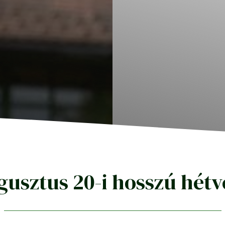
gusztus 20-i hosszú hétv