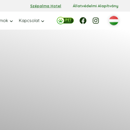
Szépalma Hotel
Állatvédelmi Alapítvány
Facebook
Facebook
Instagram
amok
Kapcsolat