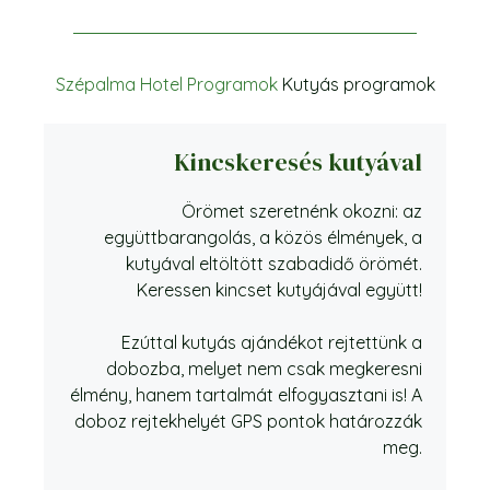
Szépalma Hotel
Programok
Kutyás programok
Kincskeresés kutyával
Örömet szeretnénk okozni: az
együttbarangolás, a közös élmények, a
kutyával eltöltött szabadidő örömét.
Keressen kincset kutyájával együtt!
Ezúttal kutyás ajándékot rejtettünk a
dobozba, melyet nem csak megkeresni
élmény, hanem tartalmát elfogyasztani is! A
doboz rejtekhelyét GPS pontok határozzák
meg.