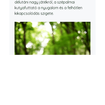
délutáni nagy játékról, a szépalmai
kutyafuttató a nyugalom és a felhőtlen
kikapcsolódás szigete.