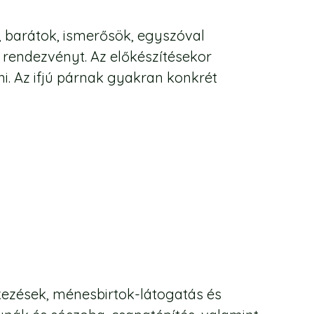
 barátok, ismerősök, egyszóval
 rendezvényt. Az előkészítésekor
ni. Az ifjú párnak gyakran konkrét
kezések, ménesbirtok-látogatás és