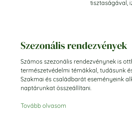
tisztaságával,
Szezonális rendezvények
Számos szezonális rendezvénynek is ott
természetvédelmi témákkal, tudásunk és
Szakmai és családbarát eseményeink alk
naptárunkat összeállítani.
Tovább olvasom