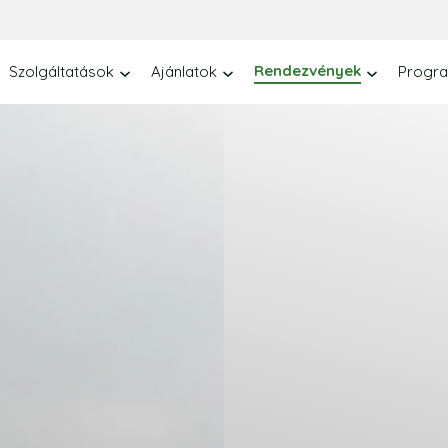
Rendezvények
Szolgáltatások
Ajánlatok
Progr