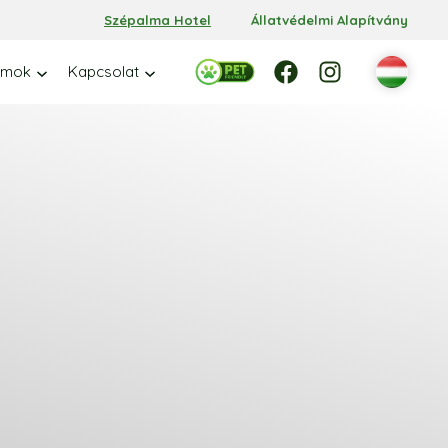
Szépalma Hotel
Állatvédelmi Alapítvány
Facebook
Facebook
Instagram
amok
Kapcsolat