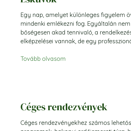
Egy nap, amelyet különleges figyelem ö
mindenki emlékezni fog. Egyáltalán nem
bőségesen akad tennivaló, a rendelkezésr
elképzelései vannak, de egy professzionál
Tovább olvasom
Céges rendezvények
Céges rendezvényekhez számos lehetőség