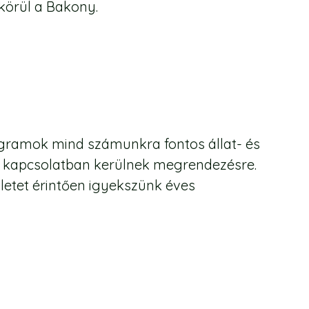
körül a Bakony.
ogramok mind számunkra fontos állat- és
el kapcsolatban kerülnek megrendezésre.
letet érintően igyekszünk éves