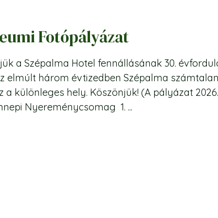
eumi Fotópályázat
ük a Szépalma Hotel fennállásának 30. évfordul
z elmúlt három évtizedben Szépalma számtalan e
a különleges hely. Köszönjük! (A pályázat 2026. 
nepi Nyereménycsomag 1. ...