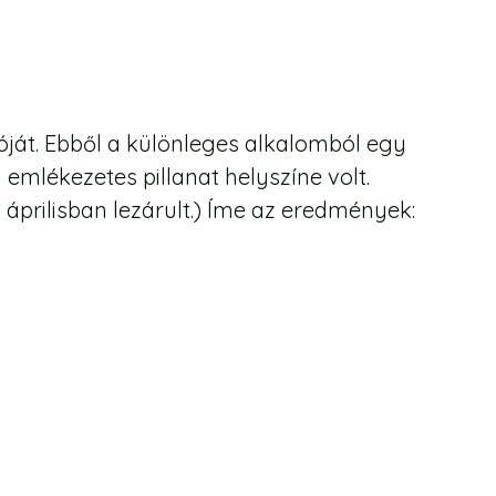
óját. Ebből a különleges alkalomból egy
mlékezetes pillanat helyszíne volt.
áprilisban lezárult.) Íme az eredmények: