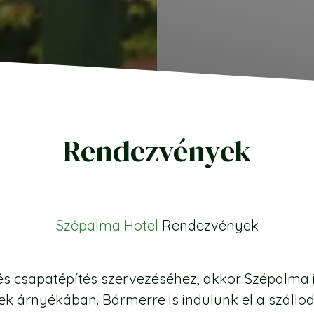
Rendezvények
Szépalma Hotel
Rendezvények
k és csapatépítés szervezéséhez, akkor Szépalma 
k árnyékában. Bármerre is indulunk el a száll