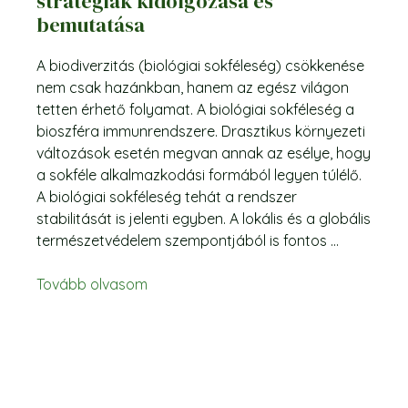
stratégiák kidolgozása és
bemutatása
A biodiverzitás (biológiai sokféleség) csökkenése
nem csak hazánkban, hanem az egész világon
tetten érhető folyamat. A biológiai sokféleség a
bioszféra immunrendszere. Drasztikus környezeti
változások esetén megvan annak az esélye, hogy
a sokféle alkalmazkodási formából legyen túlélő.
A biológiai sokféleség tehát a rendszer
stabilitását is jelenti egyben. A lokális és a globális
természetvédelem szempontjából is fontos ...
Tovább olvasom