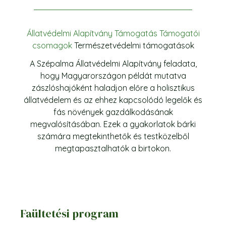
Állatvédelmi Alapítvány
Támogatás
Támogatói
csomagok
Természetvédelmi támogatások
A Szépalma Állatvédelmi Alapítvány feladata,
hogy Magyarországon példát mutatva
zászlóshajóként haladjon előre a holisztikus
állatvédelem és az ehhez kapcsolódó legelők és
fás növények gazdálkodásának
megvalósításában. Ezek a gyakorlatok bárki
számára megtekinthetők és testközelből
megtapasztalhatók a birtokon.
Faültetési program