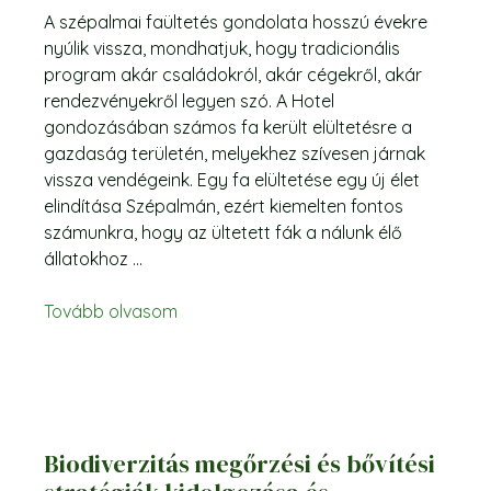
A szépalmai faültetés gondolata hosszú évekre
nyúlik vissza, mondhatjuk, hogy tradicionális
program akár családokról, akár cégekről, akár
rendezvényekről legyen szó. A Hotel
gondozásában számos fa került elültetésre a
gazdaság területén, melyekhez szívesen járnak
vissza vendégeink. Egy fa elültetése egy új élet
elindítása Szépalmán, ezért kiemelten fontos
számunkra, hogy az ültetett fák a nálunk élő
állatokhoz ...
Tovább olvasom
Biodiverzitás megőrzési és bővítési