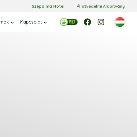
Szépalma Hotel
Állatvédelmi Alapítvány
Facebook
Facebook
Instagram
amok
Kapcsolat