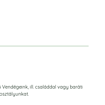
Vendégeink, ill. családdal vagy baráti
kosztályunkat.