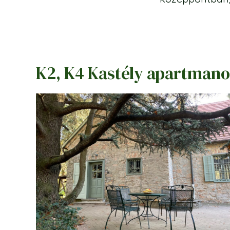
K2, K4 Kastély apartman