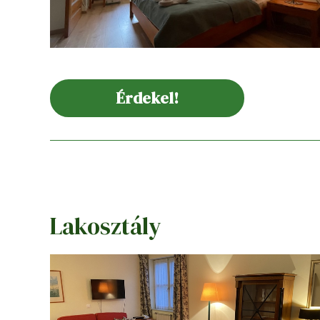
Érdekel!
Lakosztály