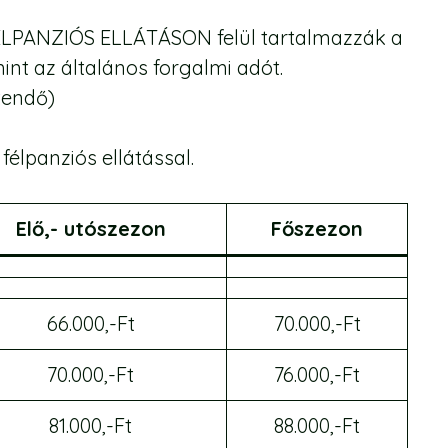
FÉLPANZIÓS ELLÁTÁSON felül tartalmazzák a
nt az általános forgalmi adót.
etendő)
élpanziós ellátással.
Elő,- utószezon
Főszezon
66.000,-Ft
70.000,-Ft
70.000,-Ft
76.000,-Ft
81.000,-Ft
88.000,-Ft