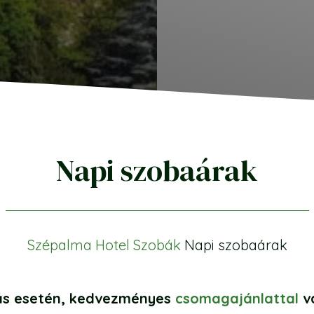
Napi szobaárak
Szépalma Hotel
Szobák
Napi szobaárak
ás esetén, kedvezményes
csomagajánlattal
v