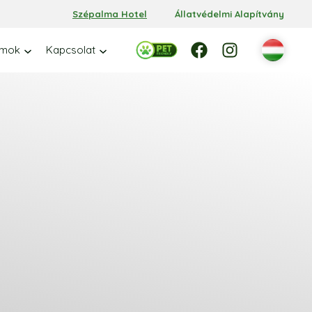
Szépalma Hotel
Állatvédelmi Alapítvány
Facebook
Facebook
Instagram
amok
Kapcsolat