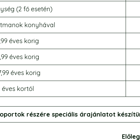
gység (2 fő esetén)
artmanok konyhával
99 éves korig
,99 éves korig
,99 éves korig
 éves kortól
oportok részére speciális árajánlatot készítü
Előleg