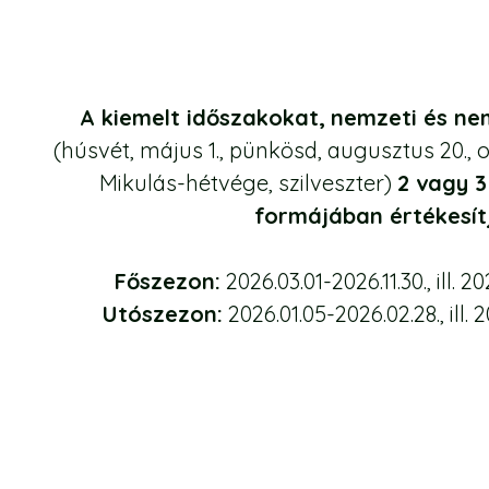
A kiemelt időszakokat,
nemzeti és ne
(húsvét, május 1., pünkösd, augusztus 20., o
Mikulás-hétvége, szilveszter)
2 vagy 
formájában értékesít
Főszezon:
2026.03.01-2026.11.30., ill. 20
Utószezon:
2026.01.05-2026.02.28., ill. 2