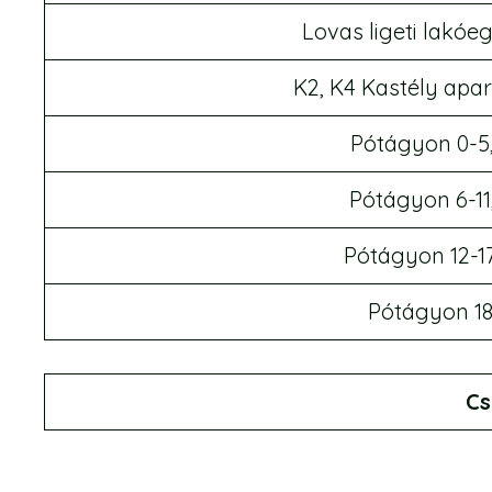
Lovas ligeti lakóe
K2, K4 Kastély ap
Pótágyon 0-5,
Pótágyon 6-11
Pótágyon 12-17
Pótágyon 18
Cs