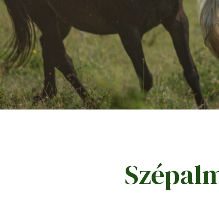
Szépalm