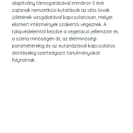
alapítvány támogatásával immáron 5 éve
zajlanak nemzetközi kutatások az idős lovak
jólétének vizsgálatával kapcsolatosan, melyet
elismert intézmények szakértői végeznek. A
talajvédelemtől kezdve a vegetáció jellemzőin és
a széna minőségén át, az életminőségi
paraméterekig és az eutanáziával kapcsolatos
döntésekig szerteágazó tanulmányokat
folytatnak.