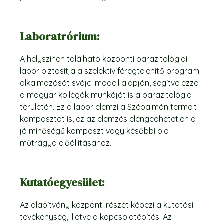
Laboratrórium:
A helyszínen található központi parazitológiai
labor biztosítja a szelektív féregtelenítő program
alkalmazását svájci modell alapján, segítve ezzel
a magyar kollégák munkáját is a parazitológia
területén. Ez a labor elemzi a Szépalmán termelt
komposztot is, ez az elemzés elengedhetetlen a
jó minőségű komposzt vagy későbbi bio-
műtrágya előállításához.
Kutatóegyesület:
Az alapítvány központi részét képezi a kutatási
tevékenység, illetve a kapcsolatépítés. Az