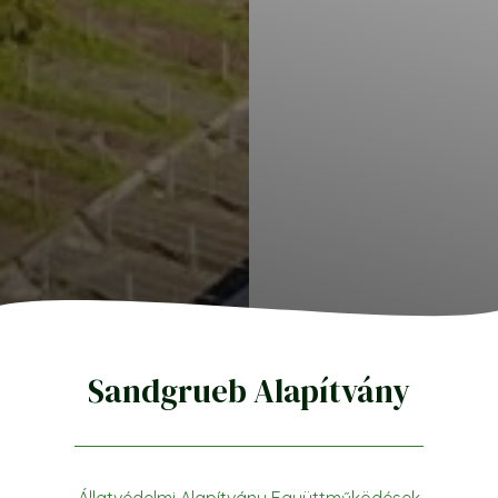
Sandgrueb Alapítvány
Állatvédelmi Alapítvány
Együttműködések