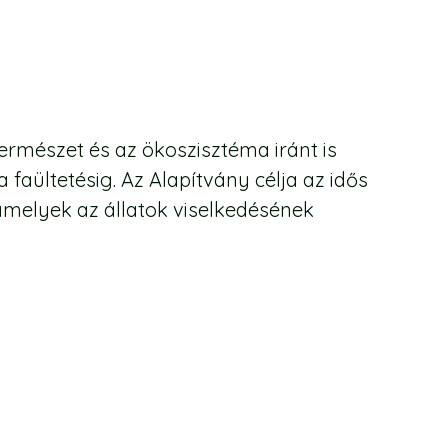
rmészet és az ökoszisztéma iránt is
faültetésig. Az Alapítvány célja az idős
 amelyek az állatok viselkedésének