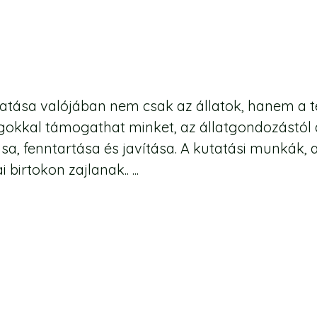
tása valójában nem csak az állatok, hanem a te
okkal támogathat minket, az állatgondozástól a 
sa, fenntartása és javítása. A kutatási munkák,
irtokon zajlanak.. ...