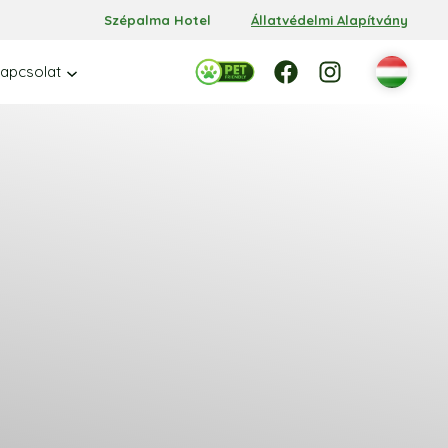
Szépalma Hotel
Állatvédelmi Alapítvány
Facebook
Facebook
Instagram
apcsolat