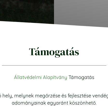
Támogatás
Állatvédelmi Alapítvány
Támogatás
hely, melynek megőrzése és fejlesztése vendége
adományainak egyaránt köszönhető.