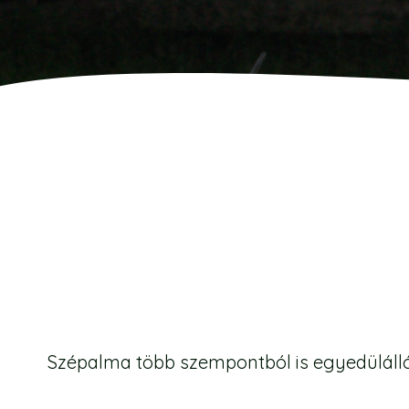
Szépalma több szempontból is egyedülálló 