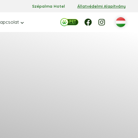
Szépalma Hotel
Állatvédelmi Alapítvány
Facebook
Facebook
Instagram
apcsolat