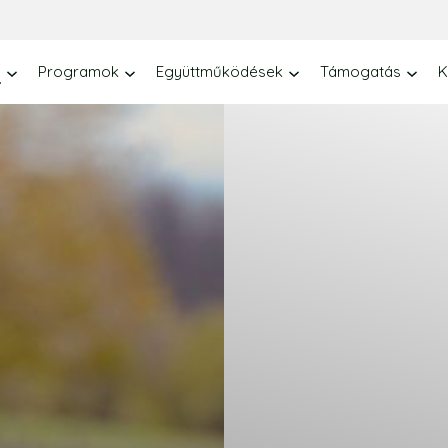
y
Programok
Együttműködések
Támogatás
K