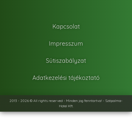
Kapcsolat
Impresszum
Sütiszabályzat
Adatkezelési tájékoztató
2013 - 2026 © All rights reserved - Minden jog fenntartva! - Szépalma-
Hotel Kft.