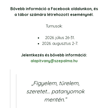
Bővebb információ a Facebook oldalunkon, és
a tábor számára létrehozott eseménynél.
Turnusok:
2026. július 26-31.
2026. augusztus 2-7.
Jelentkezés és bővebb információ:
alapitvany@szepalma.hu
„Figyelem, türelem,
szeretet… patanyomok
mentén.”