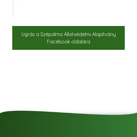
Ugrás a Szépalma Állatvédelmi Alapítvány
Facebook oldalára