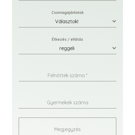
Csomagajánlatok
Választok!
Étkezés / ellátás
reggeli
Felnőttek száma
*
Gyermekek száma
Megjegyzés