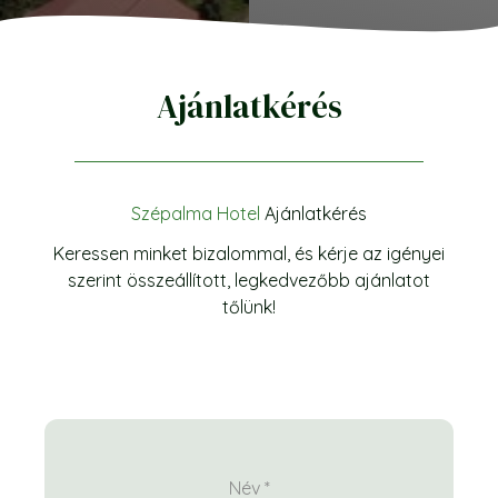
Ajánlatkérés
Szépalma Hotel
Ajánlatkérés
Keressen minket bizalommal, és kérje az igényei
szerint összeállított, legkedvezőbb ajánlatot
tőlünk!
Név
*