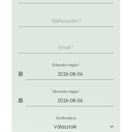
Telefonszám
*
Email
*
Érkezés napja
*
Távozás napja
*
Szobatípus
Választok!