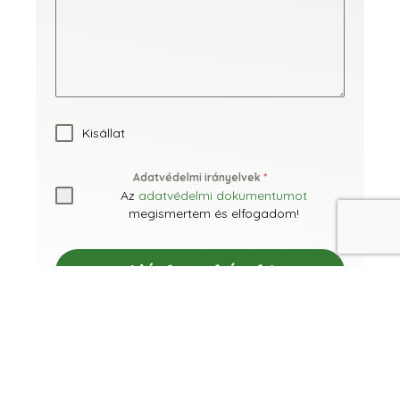
Kisállat
Adatvédelmi irányelvek
*
Az
adatvédelmi dokumentumot
megismertem és elfogadom!
Ajánlatot kérek!