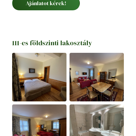
Ajánlatot kérek!
111-es földszinti lakosztály