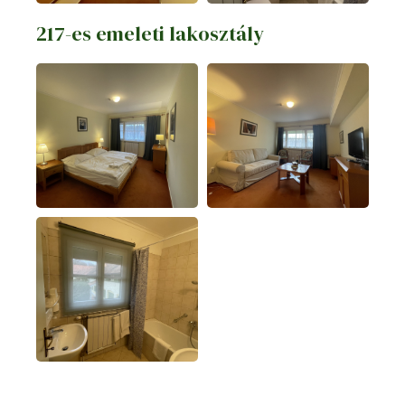
217-es emeleti lakosztály