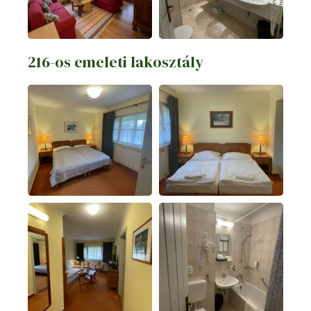
216-os emeleti lakosztály