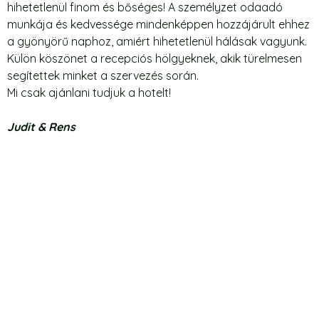
hihetetlenül finom és bőséges! A személyzet odaadó
munkája és kedvessége mindenképpen hozzájárult ehhez
a gyönyörű naphoz, amiért hihetetlenül hálásak vagyunk.
Külön köszönet a recepciós hölgyeknek, akik türelmesen
segítettek minket a szervezés során.
Mi csak ajánlani tudjuk a hotelt!
Judit & Rens