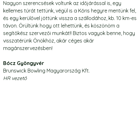
Nagyon szerencsések voltunk az időjárással is, egy
kellemes túrát tettünk, végül is a Kőris hegyre mentünk fel,
és egy kerülővel jöttünk vissza a szállodához, kb. 10 km-es
távon. Örültünk hogy ott lehettünk, és köszönöm a
segítőkész szervezői munkát!! Biztos vagyok benne, hogy
visszatérünk Önökhöz, akár céges akár
magánszervezésben!
Bócz Gyöngyvér
Brunswick Bowling Magyarország Kft.
HR vezető