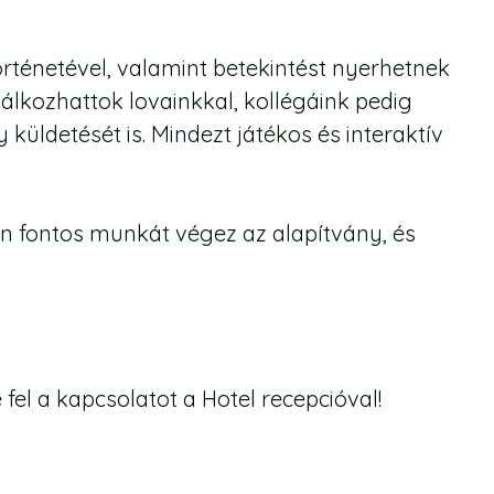
ténetével, valamint betekintést nyerhetnek
lkozhattok lovainkkal, kollégáink pedig
küldetését is. Mindezt játékos és interaktív
n fontos munkát végez az alapítvány, és
fel a kapcsolatot a Hotel recepcióval!