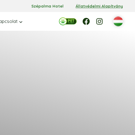
Szépalma Hotel
Állatvédelmi Alapítvány
Facebook
Facebook
Instagram
apcsolat