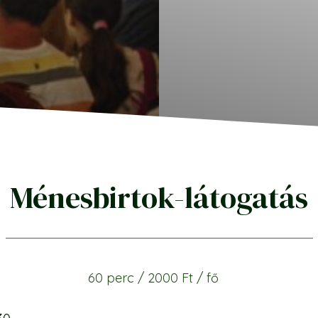
Ménesbirtok-látogatás
60 perc / 2000 Ft / fő