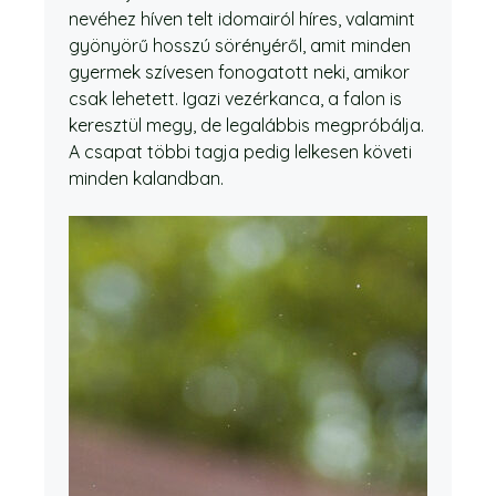
nevéhez híven telt idomairól híres, valamint
gyönyörű hosszú sörényéről, amit minden
gyermek szívesen fonogatott neki, amikor
csak lehetett. Igazi vezérkanca, a falon is
keresztül megy, de legalábbis megpróbálja.
A csapat többi tagja pedig lelkesen követi
minden kalandban.