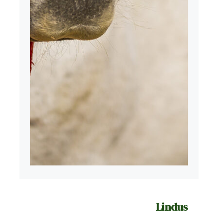
Lindus