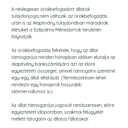
A névlegesen örökbefogadott állatok
tulajdonjoga nem változik, az örökbefogadás
után is az Alapítvány tulajdonában maradnak,
életüket a Szépalma Ménesbirtok területén
folytatják.
Az örökbefogadás feltétele, hogy az állat
támogatója minden hónapban időben elutalja az
alapítvány bankszámlájára azt az előre
egyeztetett összeget, amivel támogatni szeretné
egy-egy állat ellátását. (Természetesen lehet
rendezni egy hónapnál hosszabb
időintervallumot is.)
Az állat támogatója jogosult rendszeresen, előre
egyeztetett időpontban, szakmai felügyelet
mellett látogatni az állatot/állatokat.