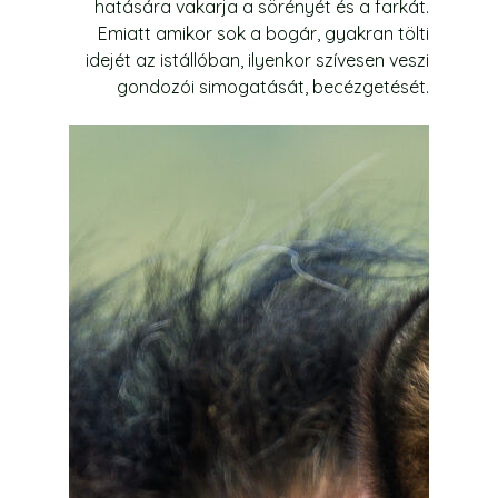
hatására vakarja a sörényét és a farkát.
Emiatt amikor sok a bogár, gyakran tölti
idejét az istállóban, ilyenkor szívesen veszi
gondozói simogatását, becézgetését.