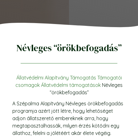
Névleges “örökbefogadás”
Állatvédelmi Alapítvány
Támogatás
Támogatói
csomagok
Állatvédelmi támogatások
Névleges
“örökbefogadás”
A Szépalma Alapítvány Névleges örökbefogadás
programja azért jött létre, hogy lehetőséget
adjon állatszerető embereknek arra, hogy
megtapasztalhassák, milyen érzés kötődni egy
állathoz, felelni a jólétéért akár élete végéig.